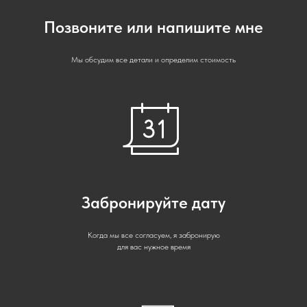
Позвоните или напишите мне
Мы обсудим все детали и определим стоимость
Забронируйте дату
Когда мы все согласуем, я забронирую
для вас нужное время