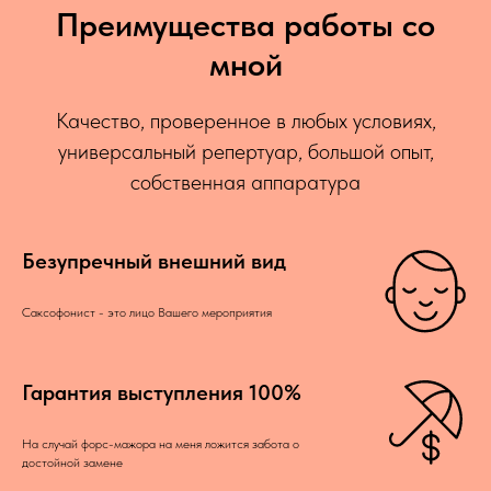
Преимущества работы со
мной
Качество, проверенное в любых условиях,
универсальный репертуар, большой опыт,
собственная аппаратура
Безупречный внешний вид
Саксофонист - это лицо Вашего мероприятия
Гарантия выступления 100%
На случай форс-мажора на меня ложится забота о
достойной замене