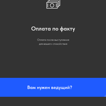
Оплата по факту
Оплата после выступления
для вашего спокойствия
Вам нужен ведущий?