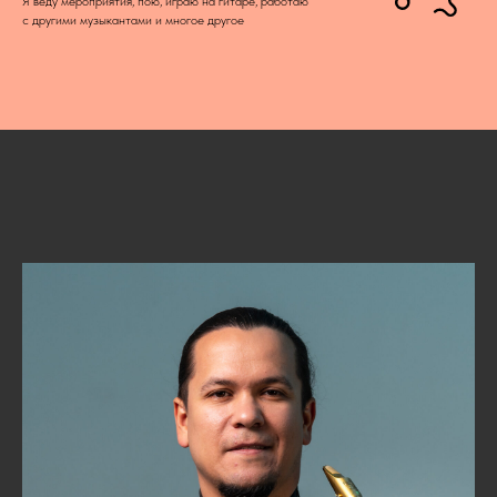
Я веду мероприятия, пою, играю на гитаре, работаю
с другими музыкантами и многое другое