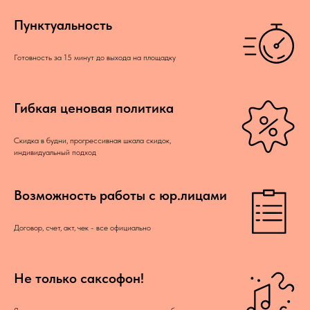
Пунктуальность
Готовность за 15 минут до выхода на площадку
Гибкая ценовая политика
Скидка в будни, прогрессивная шкала скидок,
индивидуальный подход
Возможность работы с юр.лицами
Договор, счет, акт, чек - все официально
Не только саксофон!